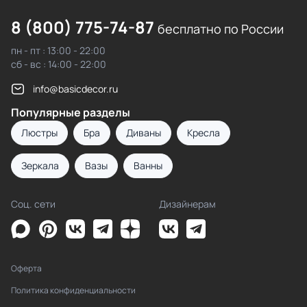
8 (800) 775-74-87
бесплатно по России
пн - пт : 13:00 - 22:00
сб - вс : 14:00 - 22:00
info@basicdecor.ru
Популярные разделы
Люстры
Бра
Диваны
Кресла
Зеркала
Вазы
Ванны
Соц. сети
Дизайнерам
Оферта
Политика конфиденциальности