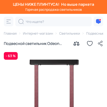
ЦЕНЫ НИЖЕ ПЛИНТУСА!
Но выше паркета
Горячая распродажа светильников
Главная
Интернет-магазин
Светильники
Подвесные с
Подвесной светильник Odeon
Light VINCENT IP20 LED 25W 3000K
220V 6629/25L
- 63 %