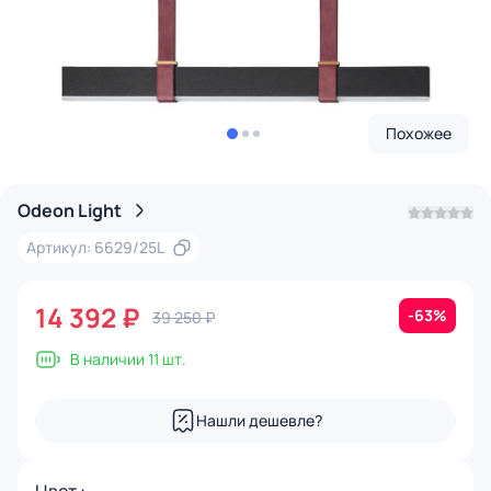
Похожее
Odeon Light
Артикул: 6629/25L
14 392 ₽
-63%
39 250 ₽
В наличии 11 шт.
Нашли дешевле?