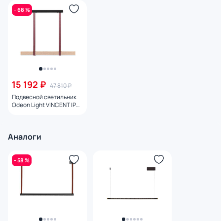
- 68 %
15 192 ₽
47 810 ₽
Подвесной светильник
Odeon Light VINCENT IP20
LED 36W 3000K 220V
6630/36L
Аналоги
- 58 %