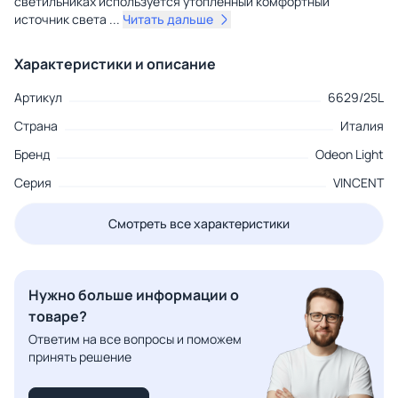
светильниках используется утопленный комфортный
источник света
...
Читать дальше
Характеристики и описание
Артикул
6629/25L
Страна
Италия
Бренд
Odeon Light
Серия
VINCENT
Смотреть все характеристики
Нужно больше информации о
товаре?
Ответим на все вопросы и поможем
принять решение