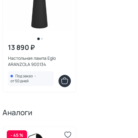
13 890 ₽
Настольная лампа Eglo
ARANZOLA 900134
Под заказ
•
от 50 дней
Аналоги
- 45 %