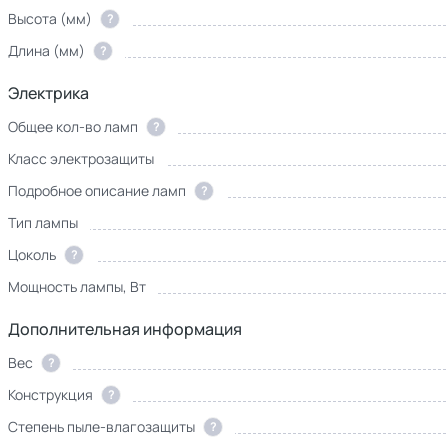
Высота (мм)
?
Длина (мм)
?
Электрика
Общее кол-во ламп
?
Класс электрозащиты
Подробное описание ламп
?
Тип лампы
Цоколь
?
Мощность лампы, Вт
Дополнительная информация
Вес
?
Конструкция
?
Степень пыле-влагозащиты
?