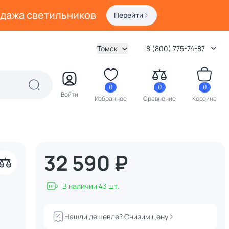
одажа светильников
Перейти
Томск
8 (800) 775-74-87
0
0
0
Войти
Избранное
Сравнение
Корзина
32 590 ₽
акрыть
В наличии 43 шт.
Нашли дешевле? Снизим цену